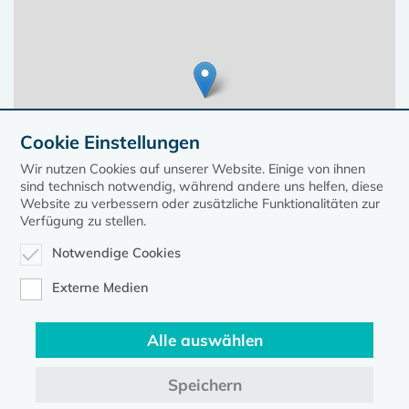
Cookie Einstellungen
Wir nutzen Cookies auf unserer Website. Einige von ihnen
sind technisch notwendig, während andere uns helfen, diese
Website zu verbessern oder zusätzliche Funktionalitäten zur
Verfügung zu stellen.
Notwendige Cookies
Leaflet
| ©
OpenStreetMap contributors, Points © 2023 kirche-mv.de
Externe Medien
Alle auswählen
Diese Seite gehört zum Portal
kirche-mv.de
Speichern
Evangelische Kirche in Mecklenburg-Vorpommern © 2026