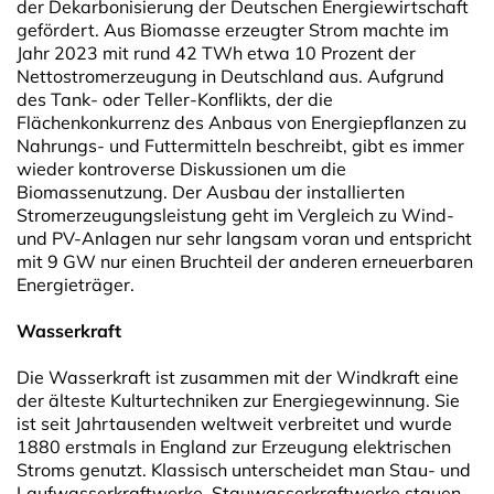
der Dekarbonisierung der Deutschen Energiewirtschaft
gefördert. Aus Biomasse erzeugter Strom machte im
Jahr 2023 mit rund 42 TWh etwa 10 Prozent der
Nettostromerzeugung in Deutschland aus. Aufgrund
des Tank- oder Teller-Konflikts, der die
Flächenkonkurrenz des Anbaus von Energiepflanzen zu
Nahrungs- und Futtermitteln beschreibt, gibt es immer
wieder kontroverse Diskussionen um die
Biomassenutzung. Der Ausbau der installierten
Stromerzeugungsleistung geht im Vergleich zu Wind-
und PV-Anlagen nur sehr langsam voran und entspricht
mit 9 GW nur einen Bruchteil der anderen erneuerbaren
Energieträger.
Wasserkraft
Die Wasserkraft ist zusammen mit der Windkraft eine
der älteste Kulturtechniken zur Energiegewinnung. Sie
ist seit Jahrtausenden weltweit verbreitet und wurde
1880 erstmals in England zur Erzeugung elektrischen
Stroms genutzt. Klassisch unterscheidet man Stau- und
Laufwasserkraftwerke. Stauwasserkraftwerke stauen