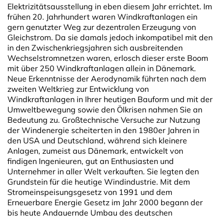
Elektrizitätsausstellung in eben diesem Jahr errichtet. Im
frühen 20. Jahrhundert waren Windkraftanlagen ein
gern genutzter Weg zur dezentralen Erzeugung von
Gleichstrom. Da sie damals jedoch inkompatibel mit den
in den Zwischenkriegsjahren sich ausbreitenden
Wechselstromnetzen waren, erlosch dieser erste Boom
mit über 250 Windkraftanlagen allein in Dänemark.
Neue Erkenntnisse der Aerodynamik führten nach dem
zweiten Weltkrieg zur Entwicklung von
Windkraftanlagen in Ihrer heutigen Bauform und mit der
Umweltbewegung sowie den Ölkrisen nahmen Sie an
Bedeutung zu. Großtechnische Versuche zur Nutzung
der Windenergie scheiterten in den 1980er Jahren in
den USA und Deutschland, während sich kleinere
Anlagen, zumeist aus Dänemark, entwickelt von
findigen Ingenieuren, gut an Enthusiasten und
Unternehmer in aller Welt verkauften. Sie legten den
Grundstein für die heutige Windindustrie. Mit dem
Stromeinspeisungsgesetz von 1991 und dem
Erneuerbare Energie Gesetz im Jahr 2000 begann der
bis heute Andauernde Umbau des deutschen