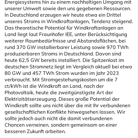
Energiesystems hin zu einem nachhaltigen Umgang mit
unserer Umwelt sowie den uns gegebenen Ressourcen.
In Deutschland erzeugen wir heute etwa ein Drittel
unseres Stroms in Windkraftanlagen, Tendenz steigend.
Das theoretische Potential für Windkraftanlagen an
Land liegt laut Fraunhofer IEE, unter Berücksichtigung
weiterer Raumbedürfnisse und Abstandsflächen, bei
rund 370 GW installierbarer Leistung sowie 970 TWh
produzierbaren Stroms in Deutschland. Davon sind
heute 62,5 GW bereits installiert. Die Spitzenlast im
deutschen Stromnetz liegt im Vergleich aktuell bei etwa
80 GW und 457 TWh Strom wurden im Jahr 2023
verbraucht. Mit Stromgestehungskosten um die 7
ct/kWh ist die Windkraft an Land, nach der
Photovoltaik, heute die zweitgünstigste Art der
Elektrizitätserzeugung. Dieses große Potential der
Windkraft sollte uns nicht über die mit Ihr verbundenen
gesellschaftlichen Konflikte hinwegsehen lassen. Wir
sollte jedoch auch nicht die damit verbundenen
Chancen verneinen, sondern gemeinsam an einer
besseren Zukunft arbeiten.