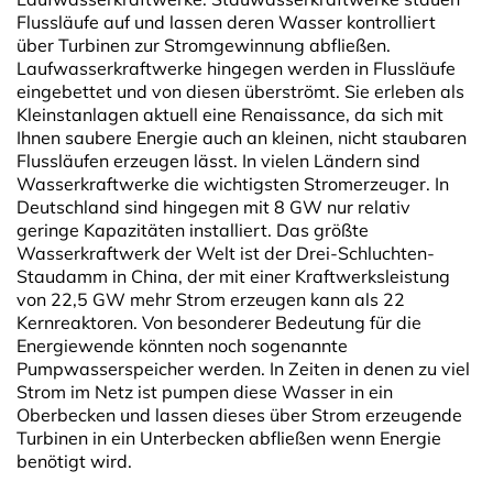
Flussläufe auf und lassen deren Wasser kontrolliert
über Turbinen zur Stromgewinnung abfließen.
Laufwasserkraftwerke hingegen werden in Flussläufe
eingebettet und von diesen überströmt. Sie erleben als
Kleinstanlagen aktuell eine Renaissance, da sich mit
Ihnen saubere Energie auch an kleinen, nicht staubaren
Flussläufen erzeugen lässt. In vielen Ländern sind
Wasserkraftwerke die wichtigsten Stromerzeuger. In
Deutschland sind hingegen mit 8 GW nur relativ
geringe Kapazitäten installiert. Das größte
Wasserkraftwerk der Welt ist der Drei-Schluchten-
Staudamm in China, der mit einer Kraftwerksleistung
von 22,5 GW mehr Strom erzeugen kann als 22
Kernreaktoren. Von besonderer Bedeutung für die
Energiewende könnten noch sogenannte
Pumpwasserspeicher werden. In Zeiten in denen zu viel
Strom im Netz ist pumpen diese Wasser in ein
Oberbecken und lassen dieses über Strom erzeugende
Turbinen in ein Unterbecken abfließen wenn Energie
benötigt wird.