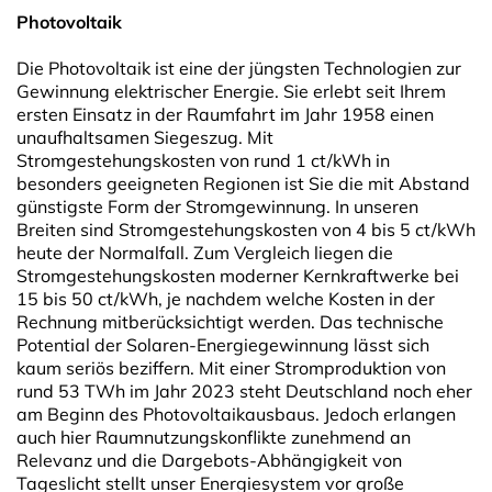
Photovoltaik
Die Photovoltaik ist eine der jüngsten Technologien zur
Gewinnung elektrischer Energie. Sie erlebt seit Ihrem
ersten Einsatz in der Raumfahrt im Jahr 1958 einen
unaufhaltsamen Siegeszug. Mit
Stromgestehungskosten von rund 1 ct/kWh in
besonders geeigneten Regionen ist Sie die mit Abstand
günstigste Form der Stromgewinnung. In unseren
Breiten sind Stromgestehungskosten von 4 bis 5 ct/kWh
heute der Normalfall. Zum Vergleich liegen die
Stromgestehungskosten moderner Kernkraftwerke bei
15 bis 50 ct/kWh, je nachdem welche Kosten in der
Rechnung mitberücksichtigt werden. Das technische
Potential der Solaren-Energiegewinnung lässt sich
kaum seriös beziffern. Mit einer Stromproduktion von
rund 53 TWh im Jahr 2023 steht Deutschland noch eher
am Beginn des Photovoltaikausbaus. Jedoch erlangen
auch hier Raumnutzungskonflikte zunehmend an
Relevanz und die Dargebots-Abhängigkeit von
Tageslicht stellt unser Energiesystem vor große