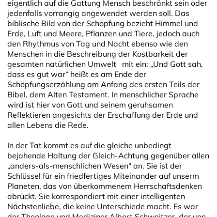
eigentlich auf die Gattung Mensch beschränkt sein oder
jedenfalls vorrangig angewendet werden soll. Das
biblische Bild von der Schöpfung bezieht Himmel und
Erde, Luft und Meere, Pflanzen und Tiere, jedoch auch
den Rhythmus von Tag und Nacht ebenso wie den
Menschen in die Beschreibung der Kostbarkeit der
gesamten natürlichen Umwelt mit ein: „Und Gott sah,
dass es gut war“ heißt es am Ende der
Schöpfungserzählung am Anfang des ersten Teils der
Bibel, dem Alten Testament. In menschlicher Sprache
wird ist hier von Gott und seinem geruhsamen
Reflektieren angesichts der Erschaffung der Erde und
allen Lebens die Rede.
In der Tat kommt es auf die gleiche unbedingt
bejahende Haltung der Gleich-Achtung gegenüber allen
„anders-als-menschlichen Wesen“ an. Sie ist der
Schlüssel für ein friedfertiges Miteinander auf unserm
Planeten, das von überkommenem Herrschaftsdenken
abrückt. Sie korrespondiert mit einer intelligenten
Nächstenliebe, die keine Unterschiede macht. Es war
der Theologe und Mediziner Albert Schweitzer, der von