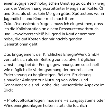
einen zügigen technologischen Umstieg zu achten - weg
von der Verbrennung exorbitanter Mengen an Kohle, Öl
und Gas, als ob es kein Morgen gäbe. Spätestens wenn
Jugendliche und Kinder mich nach ihren
Zukunftsaussichten fragen, muss ich eingestehen, dass
ich die Kollaboration an einem Ressourcenverbrauch
und Umweltverschleiß billigend in Kauf genommen
habe, die auf Kosten der mir nachfolgenden
Generationen geht.
Das Engagement der Kirchliches EnergieWerk GmbH
versteht sich als ein Beitrag zur sozialverträglichen
Umstellung bei der Energiegewinnung, um so schnell
wie möglich die Verlangsamung der bedrohlichen
Erderhitzung zu begünstigen. Bei der Errichtung
sinnvoller Anlagen zur Nutzung von Wind- und
Sonnenenergie sind dabei drei wesentliche Aspekte im
Blick:
+ Photovoltaikanlagen, moderne Heizungssysteme oder
Windenergieanlagen halten stets die fachlich