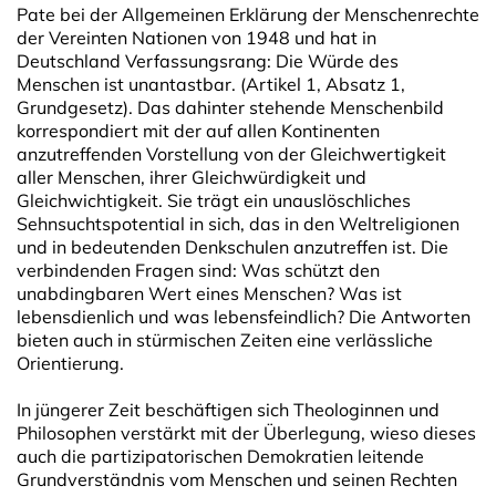
Pate bei der Allgemeinen Erklärung der Menschenrechte
der Vereinten Nationen von 1948 und hat in
Deutschland Verfassungsrang: Die Würde des
Menschen ist unantastbar. (Artikel 1, Absatz 1,
Grundgesetz). Das dahinter stehende Menschenbild
korrespondiert mit der auf allen Kontinenten
anzutreffenden Vorstellung von der Gleichwertigkeit
aller Menschen, ihrer Gleichwürdigkeit und
Gleichwichtigkeit. Sie trägt ein unauslöschliches
Sehnsuchtspotential in sich, das in den Weltreligionen
und in bedeutenden Denkschulen anzutreffen ist. Die
verbindenden Fragen sind: Was schützt den
unabdingbaren Wert eines Menschen? Was ist
lebensdienlich und was lebensfeindlich? Die Antworten
bieten auch in stürmischen Zeiten eine verlässliche
Orientierung.
In jüngerer Zeit beschäftigen sich Theologinnen und
Philosophen verstärkt mit der Überlegung, wieso dieses
auch die partizipatorischen Demokratien leitende
Grundverständnis vom Menschen und seinen Rechten