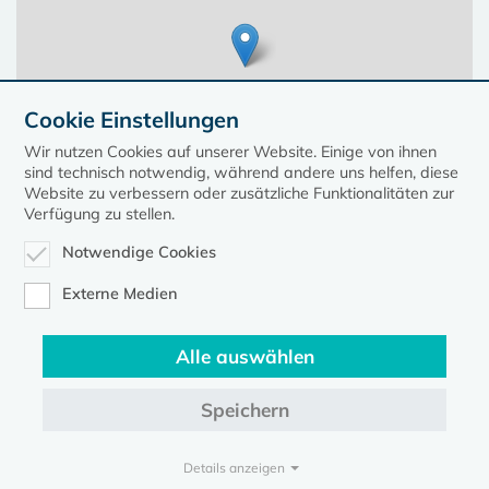
Cookie Einstellungen
Wir nutzen Cookies auf unserer Website. Einige von ihnen
sind technisch notwendig, während andere uns helfen, diese
Website zu verbessern oder zusätzliche Funktionalitäten zur
Verfügung zu stellen.
Notwendige Cookies
Leaflet
| ©
OpenStreetMap contributors, Points © 2023 kirche-mv.de
Externe Medien
Alle auswählen
Diese Seite gehört zum Portal
kirche-mv.de
Speichern
Evangelische Kirche in Mecklenburg-Vorpommern © 2026
Impressum
Datenschutz
Details anzeigen