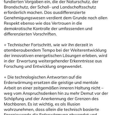
fundierten Vorgaben ein, die der Naturschutz, der
Brandschutz, der Schall- und Landschaftsschutz
erforderlich machen. Das ausdifferenzierte
Genehmigungswesen verdient dem Grunde nach allen
Respekt ebenso wie das Vertrauen in die
demokratische Kontrolle der umfassenden und
differenzierten Vorschriften.
+ Technischer Fortschritt, wie wir ihn derzeit in
atemberaubendem Tempo bei der Weiterentwicklung
der innovativen energetischen Lösungen erleben, wird
in der Erwartung weitergehender Erkenntnisse aus
Forschung und Entwicklung angewendet.
+ Die technologischen Antworten auf die
Erderwärmung ersetzen die geistige und mentale
Arbeit an einer zeitgemäßen inneren Haltung nicht –
weg vom Anspruchsdenken hin zu mehr Demut vor der
Schöpfung und der Anerkennung der Grenzen des
Machbaren. Es ist wichtig, es als Illusion
wahrzunehmen, dass allein die technisch basierte
Energiewende die Erderwärmung abwendet und