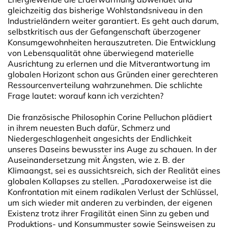
gleichzeitig das bisherige Wohlstandsniveau in den
Industrieländern weiter garantiert. Es geht auch darum,
selbstkritisch aus der Gefangenschaft überzogener
Konsumgewohnheiten herauszutreten. Die Entwicklung
von Lebensqualität ohne überwiegend materielle
Ausrichtung zu erlernen und die Mitverantwortung im
globalen Horizont schon aus Gründen einer gerechteren
Ressourcenverteilung wahrzunehmen. Die schlichte
Frage lautet: worauf kann ich verzichten?
Die französische Philosophin Corine Pelluchon plädiert
in ihrem neuesten Buch dafür, Schmerz und
Niedergeschlagenheit angesichts der Endlichkeit
unseres Daseins bewusster ins Auge zu schauen. In der
Auseinandersetzung mit Ängsten, wie z. B. der
Klimaangst, sei es aussichtsreich, sich der Realität eines
globalen Kollapses zu stellen. „Paradoxerweise ist die
Konfrontation mit einem radikalen Verlust der Schlüssel,
um sich wieder mit anderen zu verbinden, der eigenen
Existenz trotz ihrer Fragilität einen Sinn zu geben und
Produktions- und Konsummuster sowie Seinsweisen zu