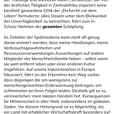
der ärztlichen Tätigkeit in Zentralafrika inspiriert seine
berühmt gewordene Ethik der „Ehrfurcht vor dem
Leben“ formulierte: alles Dasein unter dem Blickwinkel
der Unverfügbarkeit zu betrachten, führt zum in-
Schutz-Nehmen der
gesamten
Schöpfung.
Im Zeitalter der Spätmoderne kann nicht oft genug
daran erinnert werden, dass meine Handlungen, meine
Verbrauchsgewohnheiten und
Ressourcenverwendungen Auswirkungen auf andere
Mitglieder der Menschheitsfamilie haben – selbst wenn
sie weit entfernt leben oder einer anderen Kultur
angehören. Auf unsere Industrienation in Europa
fokussiert, führt an der Erkenntnis kein Weg vorbei,
dass diejenigen die am wenigstens zur
menschengemachten Erderwärmung beitragen, am
schlimmsten an ihren Folgen leiden. Deshalb gilt es zu
verinnerlichen: mein lokalen Handeln hat Konsequenzen
für Mitmenschen in aller Welt, insbesondere im globalen
Süden. Vor diesem Hintergrund ist es folgerichtig, als
ein Land mit erheblicher Wirtschaftskraft besonders auf